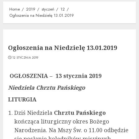
Home
2019
styczeń
12
Ogłoszenia na Niedzielę 13.01.2019
Ogłoszenia na Niedzielę 13.01.2019
12 STYCZNIA 2019
OGŁOSZENIA – 13 stycznia 2019
Niedziela Chrztu Pańskiego
LITURGIA
Dziś Niedziela
Chrztu Pańskiego
kończąca liturgiczny okres Bożego
Narodzenia. Na Mszy Św. o 11.00 odbędzie
się posłanie kolędników misyjnych,