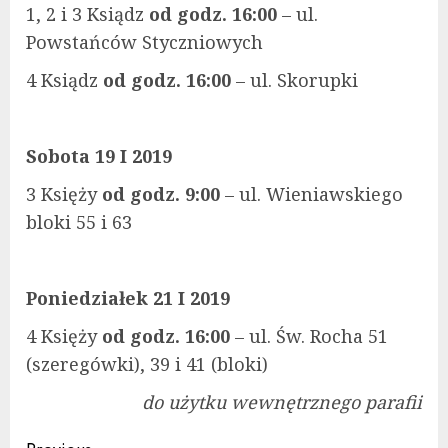
1, 2 i 3 Ksiądz
od godz. 16:00
– ul.
Powstańców Styczniowych
4 Ksiądz
od godz. 16:00
– ul. Skorupki
Sobota 19 I 2019
3 Księży
od godz. 9:00
– ul. Wieniawskiego
bloki 55 i 63
Poniedziałek 21 I 2019
4 Księży
od godz. 16:00
– ul. Św. Rocha 51
(szeregówki), 39 i 41 (bloki)
do użytku wewnętrznego parafii