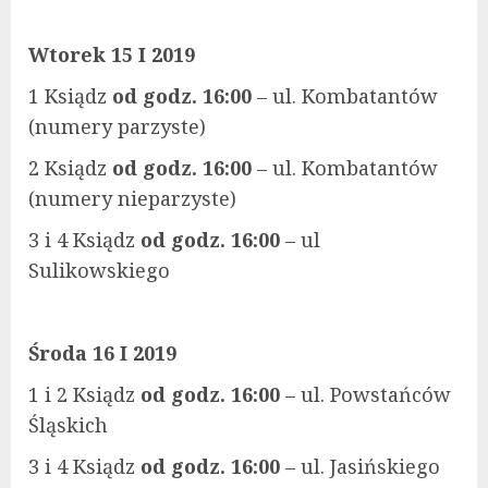
Wtorek 15 I 2019
1 Ksiądz
od godz. 16:00
– ul. Kombatantów
(numery parzyste)
2 Ksiądz
od godz. 16:00
– ul. Kombatantów
(numery nieparzyste)
3 i 4 Ksiądz
od godz. 16:00
– ul
Sulikowskiego
Środa 16 I 2019
1 i 2 Ksiądz
od godz. 16:00
– ul. Powstańców
Śląskich
3 i 4 Ksiądz
od godz. 16:00
– ul. Jasińskiego