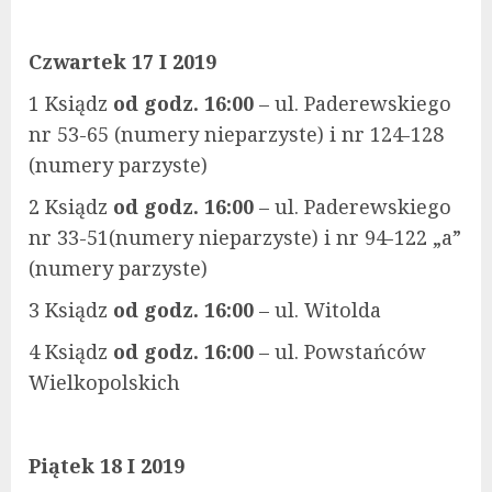
Czwartek 17 I 2019
1 Ksiądz
od godz. 16:00
– ul. Paderewskiego
nr 53-65 (numery nieparzyste) i nr 124-128
(numery parzyste)
2 Ksiądz
od godz. 16:00
– ul. Paderewskiego
nr 33-51(numery nieparzyste) i nr 94-122 „a”
(numery parzyste)
3 Ksiądz
od godz. 16:00
– ul. Witolda
4 Ksiądz
od godz. 16:00
– ul. Powstańców
Wielkopolskich
Piątek 18 I 2019