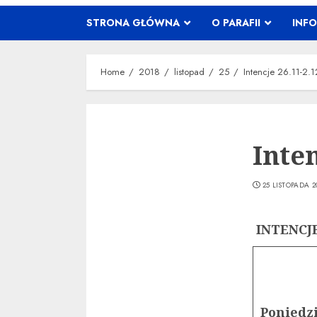
STRONA GŁÓWNA
O PARAFII
INF
Home
2018
listopad
25
Intencje 26.11-2.
Inten
25 LISTOPADA 2
INTENCJE
Poniedz