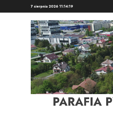
Skip
7 sierpnia 2026
11:14:20
to
content
PARAFIA 