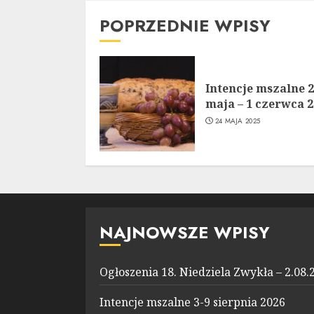
POPRZEDNIE WPISY
Intencje mszalne 
maja – 1 czerwca 
24 MAJA 2025
NAJNOWSZE WPISY
Ogłoszenia 18. Niedziela Zwykła – 2.08.
Intencje mszalne 3-9 sierpnia 2026