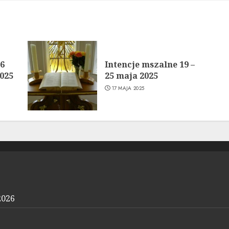
26
Intencje mszalne 19 –
2025
25 maja 2025
17 MAJA 2025
2026