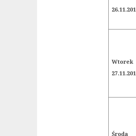
26.11.20
Wtorek
27.11.20
Środa