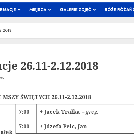
ORMACJE
MIEJSCA
GALERIE ZDJĘĆ
RÓŻE RÓŻA
12.2018
cje 26.11-2.12.2018
018
 MSZY ŚWIĘTYCH 26.11-2.12.2018
7:00
+ Jacek Trałka
– greg.
7:00
+ Józefa Pelc, Jan
iałek