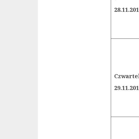
28.11.20
Czwarte
29.11.20