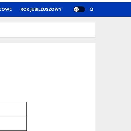
ŃCOWE
ROK JUBILEUSZOWY