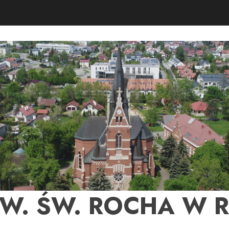
PW. ŚW. ROCHA W 