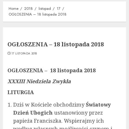
Home
2018
listopad
17
OGŁOSZENIA – 18 listopada 2018
OGŁOSZENIA – 18 listopada 2018
17 LISTOPADA 2018
OGŁOSZENIA – 18 listopada 2018
XXXIII Niedziela Zwykła
LITURGIA
Dziś w Kościele obchodzimy
Światowy
Dzień Ubogich
ustanowiony przez
papieża Franciszka. Wspierajmy ich
według własnych możliwości czynem i