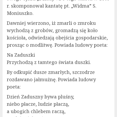
r. skomponował kantatę pt. „Widma” S.
Moniuszko.
Dawniej wierzono, iż zmarli o zmroku
wychodzą z grobów, gromadzą się koło
kościoła, odwiedzają obejścia gospodarskie,
prosząc o modlitwę. Powiada ludowy poeta:
Na Zaduszki
Przychodzą z tamtego świata duszki.
By odkupić dusze zmarłych, szczodrze
rozdawano jałmużnę. Powiada ludowy
poeta:
Dzień Zaduszny bywa pluśny,
niebo płacze, ludzie płaczą,
a ubogich chlebem raczą,