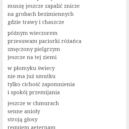
muszę jeszcze zapalić znicze
na grobach bezimiennych
gdzie trawy i chaszcze
późnym wieczorem
przesuwam paciorki różańca
zmęczony pielgrzym
jeszcze na tej ziemi
w płomyku świecy
nie ma już smutku
tylko cichość zapomnienia
i spokój przemijania
jeszcze w chmurach
senne anioły
stroją głosy
requiem aeternam