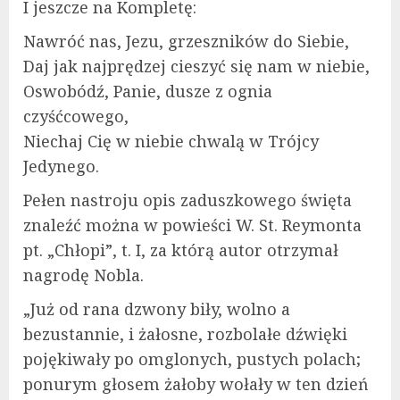
I jeszcze na Kompletę:
Nawróć nas, Jezu, grzeszników do Siebie,
Daj jak najprędzej cieszyć się nam w niebie,
Oswobódź, Panie, dusze z ognia
czyśćcowego,
Niechaj Cię w niebie chwalą w Trójcy
Jedynego.
Pełen nastroju opis zaduszkowego święta
znaleźć można w powieści W. St. Reymonta
pt. „Chłopi”, t. I, za którą autor otrzymał
nagrodę Nobla.
„Już od rana dzwony biły, wolno a
bezustannie, i żałosne, rozbolałe dźwięki
pojękiwały po omglonych, pustych polach;
ponurym głosem żałoby wołały w ten dzień