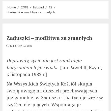
Home
2018
listopad
12
Zaduszki – modlitwa za zmarłych
Zaduszki – modlitwa za zmarłych
12 LISTOPADA 2018
Doprawdy, życie nie jest zamknięte
horyzontem tego świata.
[Jan Paweł II, Rzym,
2 listopada 1983 r.]
Na Wszystkich Świętych Kościół skupia
swoją uwagę na duszach przebywających
już w niebie, w Zaduszki – na tych jeszcze w
czyśćcu cierpiących. Wspomaga je