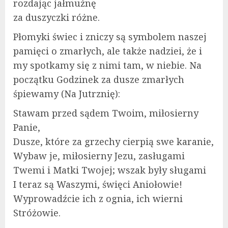
rozdając jałmużnę
za duszyczki różne.
Płomyki świec i zniczy są symbolem naszej
pamięci o zmarłych, ale także nadziei, że i
my spotkamy się z nimi tam, w niebie. Na
początku Godzinek za dusze zmarłych
śpiewamy (Na Jutrznię):
Stawam przed sądem Twoim, miłosierny
Panie,
Dusze, które za grzechy cierpią swe karanie,
Wybaw je, miłosierny Jezu, zasługami
Twemi i Matki Twojej; wszak były sługami
I teraz są Waszymi, święci Aniołowie!
Wyprowadźcie ich z ognia, ich wierni
Stróżowie.