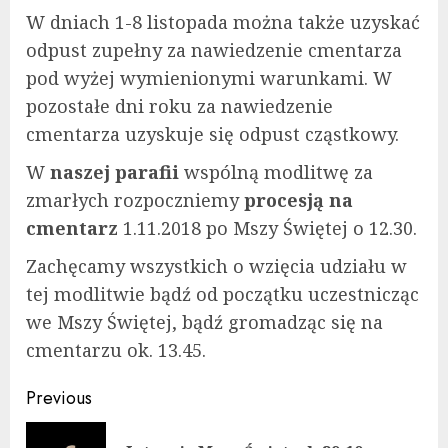
W dniach 1-8 listopada można także uzyskać
odpust zupełny za nawiedzenie cmentarza
pod wyżej wymienionymi warunkami. W
pozostałe dni roku za nawiedzenie
cmentarza uzyskuje się odpust cząstkowy.
W
naszej parafii
wspólną modlitwę za
zmarłych rozpoczniemy
procesją na
cmentarz
1.11.2018 po Mszy Świętej o 12.30.
Zachęcamy wszystkich o wzięcia udziału w
tej modlitwie bądź od początku uczestnicząc
we Mszy Świętej, bądź gromadząc się na
cmentarzu ok. 13.45.
Continue
Previous
Reading