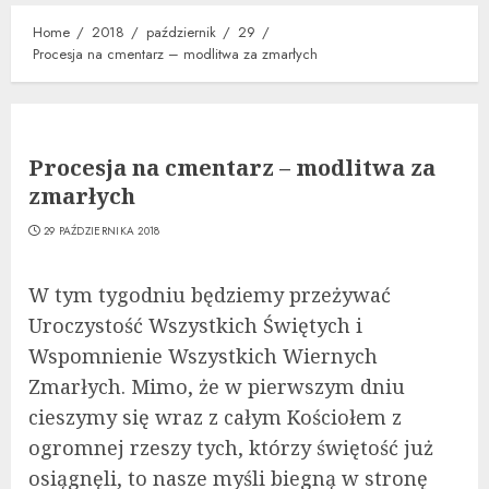
Home
2018
październik
29
Procesja na cmentarz – modlitwa za zmarłych
Procesja na cmentarz – modlitwa za
zmarłych
29 PAŹDZIERNIKA 2018
W tym tygodniu będziemy przeżywać
Uroczystość Wszystkich Świętych i
Wspomnienie Wszystkich Wiernych
Zmarłych. Mimo, że w pierwszym dniu
cieszymy się wraz z całym Kościołem z
ogromnej rzeszy tych, którzy świętość już
osiągnęli, to nasze myśli biegną w stronę