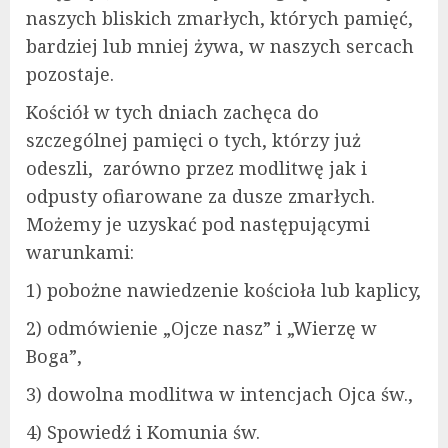
naszych bliskich zmarłych, których pamięć,
bardziej lub mniej żywa, w naszych sercach
pozostaje.
Kościół w tych dniach zachęca do
szczególnej pamięci o tych, którzy już
odeszli, zarówno przez modlitwę jak i
odpusty ofiarowane za dusze zmarłych.
Możemy je uzyskać pod następującymi
warunkami:
1) pobożne nawiedzenie kościoła lub kaplicy,
2) odmówienie „Ojcze nasz” i „Wierzę w
Boga”,
3) dowolna modlitwa w intencjach Ojca św.,
4) Spowiedź i Komunia św.