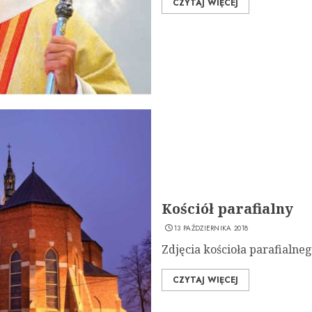
CZYTAJ WIĘCEJ
Kościół parafialny
13 PAŹDZIERNIKA 2018
Zdjęcia kościoła parafialn
CZYTAJ WIĘCEJ