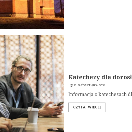
Katechezy dla doros
13 PAŹDZIERNIKA 2018
Informacja o katechezach d
CZYTAJ WIĘCEJ