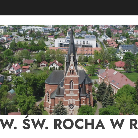
PW. ŚW. ROCHA W 