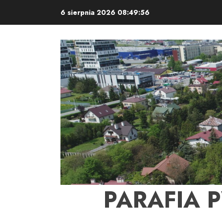
Skip
6 sierpnia 2026
08:49:57
to
content
PARAFIA 