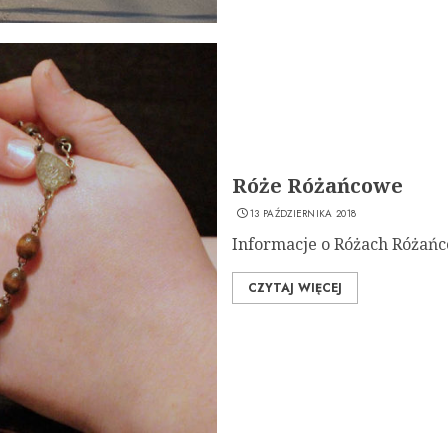
Róże Różańcowe
13 PAŹDZIERNIKA 2018
Informacje o Różach Różań
CZYTAJ WIĘCEJ